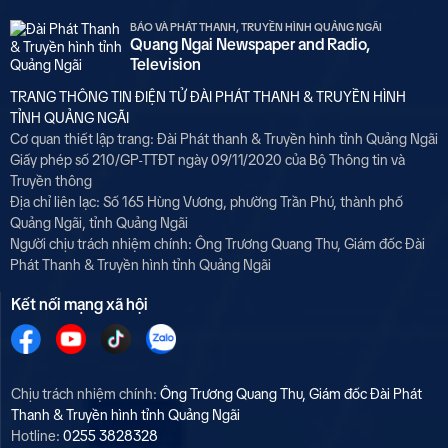
BÁO VÀ PHÁT THANH, TRUYỀN HÌNH QUẢNG NGÃI
Quang Ngai Newspaper and Radio,
Television
TRANG THÔNG TIN ĐIỆN TỬ ĐÀI PHÁT THANH & TRUYỀN HÌNH
TỈNH QUẢNG NGÃI
Cơ quan thiết lập trang: Đài Phát thanh & Truyền hình tỉnh Quảng Ngãi
Giấy phép số 210/GP-TTĐT ngày 09/11/2020 của Bộ Thông tin và
Truyền thông
Địa chỉ liên lạc: Số 165 Hùng Vương, phường Trần Phú, thành phố
Quảng Ngãi, tỉnh Quảng Ngãi
Người chịu trách nhiệm chính: Ông Trương Quang Thu, Giám đốc Đài
Phát Thanh & Truyền hình tỉnh Quảng Ngãi
Kết nối mạng xã hội
Chịu trách nhiệm chính:
Ông Trương Quang Thu, Giám đốc Đài Phát
Thanh & Truyền hình tỉnh Quảng Ngãi
Hotline:
0255 3828328