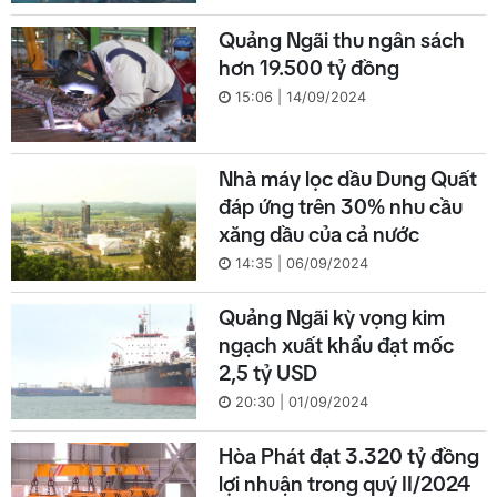
Quảng Ngãi thu ngân sách
hơn 19.500 tỷ đồng
15:06 | 14/09/2024
Nhà máy lọc dầu Dung Quất
đáp ứng trên 30% nhu cầu
xăng dầu của cả nước
14:35 | 06/09/2024
Quảng Ngãi kỳ vọng kim
ngạch xuất khẩu đạt mốc
2,5 tỷ USD
20:30 | 01/09/2024
Hòa Phát đạt 3.320 tỷ đồng
lợi nhuận trong quý II/2024