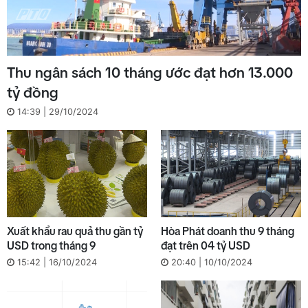
Thu ngân sách 10 tháng ước đạt hơn 13.000
tỷ đồng
14:39 | 29/10/2024
Xuất khẩu rau quả thu gần tỷ
Hòa Phát doanh thu 9 tháng
USD trong tháng 9
đạt trên 04 tỷ USD
15:42 | 16/10/2024
20:40 | 10/10/2024