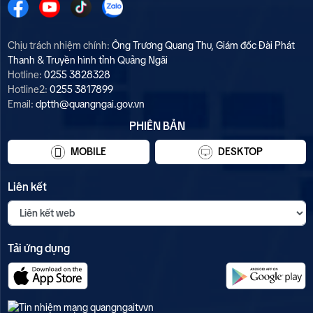
Chịu trách nhiệm chính:
Ông Trương Quang Thu, Giám đốc Đài Phát
Thanh & Truyền hình tỉnh Quảng Ngãi
Hotline:
0255 3828328
Hotline2:
0255 3817899
Email:
dptth@quangngai.gov.vn
PHIÊN BẢN
MOBILE
DESKTOP
Liên kết
Tải ứng dụng