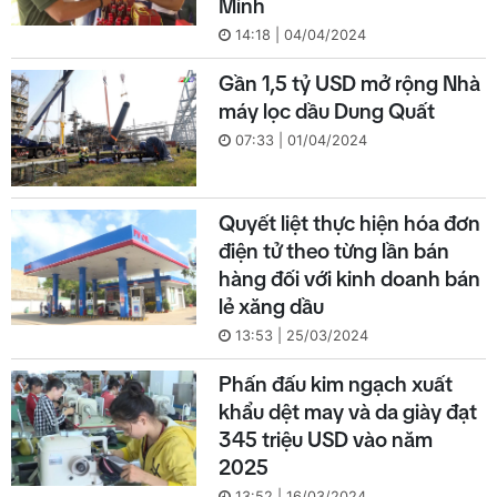
Minh
14:18 | 04/04/2024
Gần 1,5 tỷ USD mở rộng Nhà
máy lọc dầu Dung Quất
07:33 | 01/04/2024
Quyết liệt thực hiện hóa đơn
điện tử theo từng lần bán
hàng đối với kinh doanh bán
lẻ xăng dầu
13:53 | 25/03/2024
Phấn đấu kim ngạch xuất
khẩu dệt may và da giày đạt
345 triệu USD vào năm
2025
13:52 | 16/03/2024