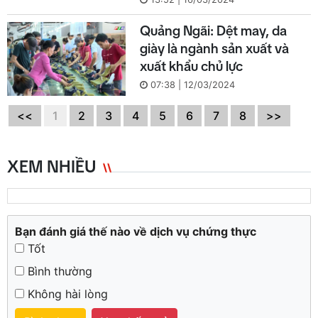
Quảng Ngãi: Dệt may, da
giày là ngành sản xuất và
xuất khẩu chủ lực
07:38 | 12/03/2024
<<
1
2
3
4
5
6
7
8
>>
XEM NHIỀU
Bạn đánh giá thế nào về dịch vụ chứng thực
Tốt
Bình thường
Không hài lòng