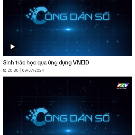
Sinh trắc học qua ứng dụng VNEID
20:30 | 09/07/2024