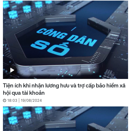
Tiện ích khi nhận lương hưu và trợ cấp bảo hiểm xã
hội qua tài khoản
18:03 | 19/08/2024