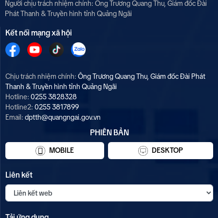
Người chịu trách nhiệm chính: Ông Trương Quang Thu, Giám đốc Đài
Phát Thanh & Truyền hình tỉnh Quảng Ngãi
Kết nối mạng xã hội
Chịu trách nhiệm chính:
Ông Trương Quang Thu, Giám đốc Đài Phát
Thanh & Truyền hình tỉnh Quảng Ngãi
Hotline:
0255 3828328
Hotline2:
0255 3817899
Email:
dptth@quangngai.gov.vn
PHIÊN BẢN
MOBILE
DESKTOP
Liên kết
Tải ứng dụng