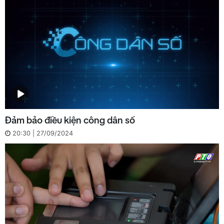
Đảm bảo điều kiện công dân số
20:30 | 27/09/2024