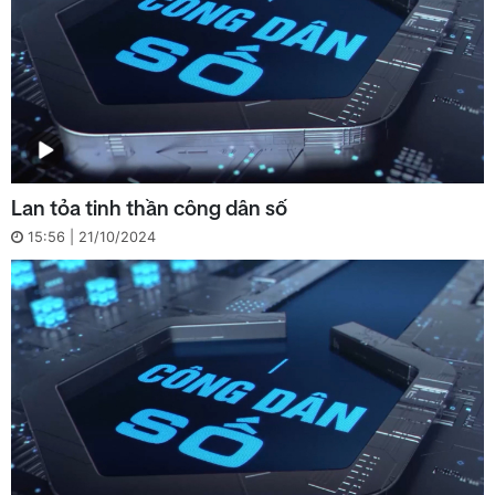
Lan tỏa tinh thần công dân số
15:56 | 21/10/2024