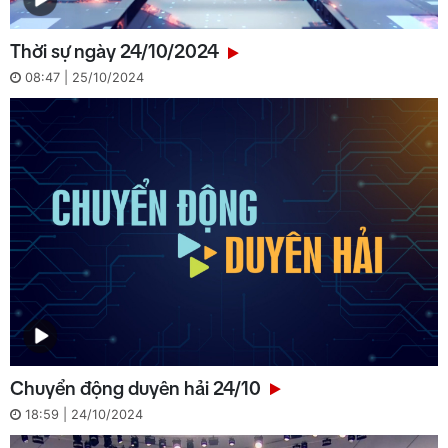
Thời sự ngày 24/10/2024
08:47 | 25/10/2024
Chuyển động duyên hải 24/10
18:59 | 24/10/2024