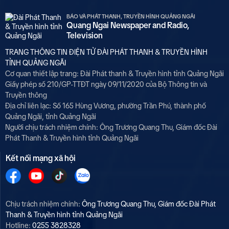
BÁO VÀ PHÁT THANH, TRUYỀN HÌNH QUẢNG NGÃI
Quang Ngai Newspaper and Radio,
Television
TRANG THÔNG TIN ĐIỆN TỬ ĐÀI PHÁT THANH & TRUYỀN HÌNH
TỈNH QUẢNG NGÃI
Cơ quan thiết lập trang: Đài Phát thanh & Truyền hình tỉnh Quảng Ngãi
Giấy phép số 210/GP-TTĐT ngày 09/11/2020 của Bộ Thông tin và
Truyền thông
Địa chỉ liên lạc: Số 165 Hùng Vương, phường Trần Phú, thành phố
Quảng Ngãi, tỉnh Quảng Ngãi
Người chịu trách nhiệm chính: Ông Trương Quang Thu, Giám đốc Đài
Phát Thanh & Truyền hình tỉnh Quảng Ngãi
Kết nối mạng xã hội
Chịu trách nhiệm chính:
Ông Trương Quang Thu, Giám đốc Đài Phát
Thanh & Truyền hình tỉnh Quảng Ngãi
Hotline:
0255 3828328