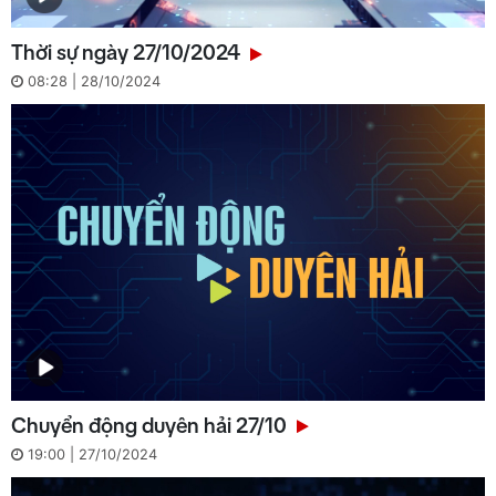
Thời sự ngày 27/10/2024
08:28 | 28/10/2024
Chuyển động duyên hải 27/10
19:00 | 27/10/2024