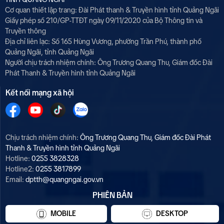
Cơ quan thiết lập trang: Đài Phát thanh & Truyền hình tỉnh Quảng Ngãi
Giấy phép số 210/GP-TTĐT ngày 09/11/2020 của Bộ Thông tin và
Truyền thông
Địa chỉ liên lạc: Số 165 Hùng Vương, phường Trần Phú, thành phố
Quảng Ngãi, tỉnh Quảng Ngãi
Người chịu trách nhiệm chính: Ông Trương Quang Thu, Giám đốc Đài
Phát Thanh & Truyền hình tỉnh Quảng Ngãi
Kết nối mạng xã hội
Chịu trách nhiệm chính:
Ông Trương Quang Thu, Giám đốc Đài Phát
Thanh & Truyền hình tỉnh Quảng Ngãi
Hotline:
0255 3828328
Hotline2:
0255 3817899
Email:
dptth@quangngai.gov.vn
PHIÊN BẢN
MOBILE
DESKTOP