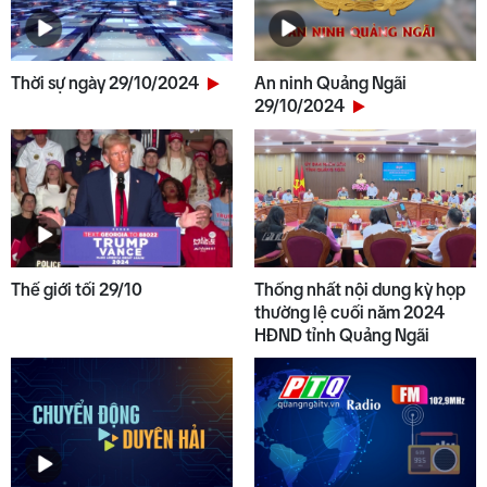
Thời sự ngày 29/10/2024
An ninh Quảng Ngãi
29/10/2024
Thế giới tối 29/10
Thống nhất nội dung kỳ họp
thường lệ cuối năm 2024
HĐND tỉnh Quảng Ngãi