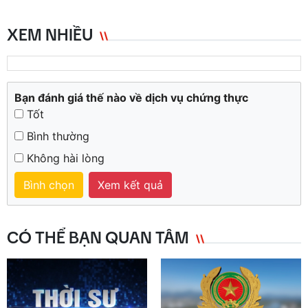
XEM NHIỀU
Bạn đánh giá thế nào về dịch vụ chứng thực
Tốt
Bình thường
Không hài lòng
Bình chọn
Xem kết quả
CÓ THỂ BẠN QUAN TÂM