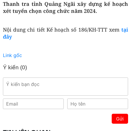
Thanh tra tỉnh Quảng Ngãi xây dựng kế hoạch
xét tuyển chọn công chức năm 2024.
Nội dung chi tiết Kế hoạch số 186/KH-TTT xem
tại
đây
Link gốc
Ý kiến (
0
)
Gửi