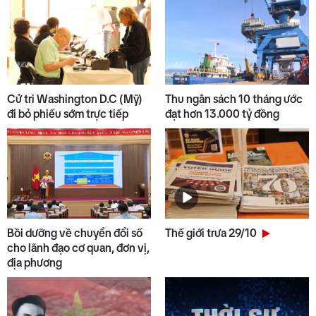
Cử tri Washington D.C (Mỹ)
Thu ngân sách 10 tháng ước
đi bỏ phiếu sớm trực tiếp
đạt hơn 13.000 tỷ đồng
Bồi dưỡng về chuyển đổi số
Thế giới trưa 29/10
cho lãnh đạo cơ quan, đơn vị,
địa phương