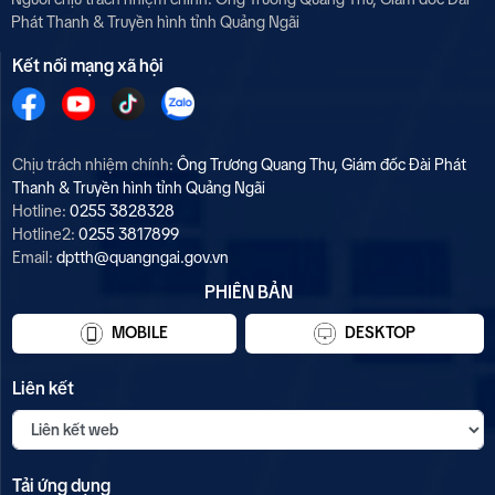
Phát Thanh & Truyền hình tỉnh Quảng Ngãi
Kết nối mạng xã hội
Chịu trách nhiệm chính:
Ông Trương Quang Thu, Giám đốc Đài Phát
Thanh & Truyền hình tỉnh Quảng Ngãi
Hotline:
0255 3828328
Hotline2:
0255 3817899
Email:
dptth@quangngai.gov.vn
PHIÊN BẢN
MOBILE
DESKTOP
Liên kết
Tải ứng dụng