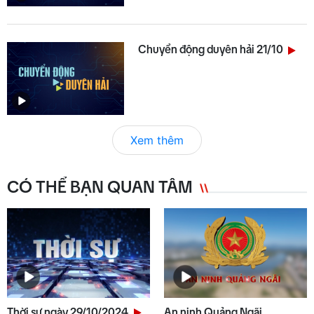
Chuyển động duyên hải 21/10
Xem thêm
CÓ THỂ BẠN QUAN TÂM
Thời sự ngày 29/10/2024
An ninh Quảng Ngãi