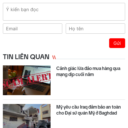
Gửi
TIN LIÊN QUAN
Cảnh giác lừa đảo mua hàng qua
mạng dịp cuối năm
Mỹ yêu cầu Iraq đảm bảo an toàn
cho Đại sứ quán Mỹ ở Baghdad