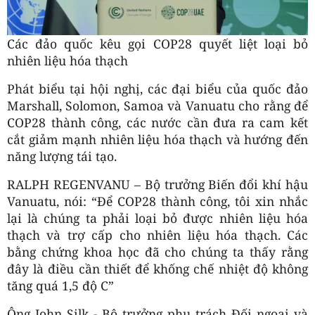
Các đảo quốc kêu gọi COP28 quyết liệt loại bỏ
nhiên liệu hóa thạch
Phát biểu tại hội nghị, các đại biểu của quốc đảo
Marshall, Solomon, Samoa và Vanuatu cho rằng để
COP28 thành công, các nước cần đưa ra cam kết
cắt giảm mạnh nhiên liệu hóa thạch và hướng đến
năng lượng tái tạo.
RALPH REGENVANU – Bộ trưởng Biến đổi khí hậu
Vanuatu, nói: “Để COP28 thành công, tôi xin nhắc
lại là chúng ta phải loại bỏ được nhiên liệu hóa
thạch và trợ cấp cho nhiên liệu hóa thạch. Các
bằng chứng khoa học đã cho chúng ta thấy rằng
đây là điều cần thiết để khống chế nhiệt độ không
tăng quá 1,5 độ C”
Ông John Silk - Bộ trưởng phụ trách Đối ngoại và