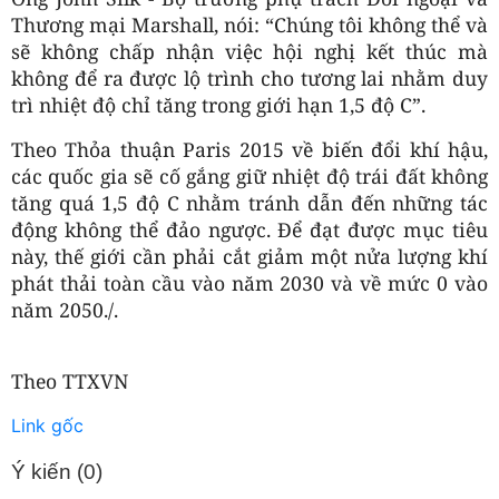
Thương mại Marshall, nói: “Chúng tôi không thể và
sẽ không chấp nhận việc hội nghị kết thúc mà
không để ra được lộ trình cho tương lai nhằm duy
trì nhiệt độ chỉ tăng trong giới hạn 1,5 độ C”.
Theo Thỏa thuận Paris 2015 về biến đổi khí hậu,
các quốc gia sẽ cố gắng giữ nhiệt độ trái đất không
tăng quá 1,5 độ C nhằm tránh dẫn đến những tác
động không thể đảo ngược. Để đạt được mục tiêu
này, thế giới cần phải cắt giảm một nửa lượng khí
phát thải toàn cầu vào năm 2030 và về mức 0 vào
năm 2050./.
Theo TTXVN
Link gốc
Ý kiến (
0
)